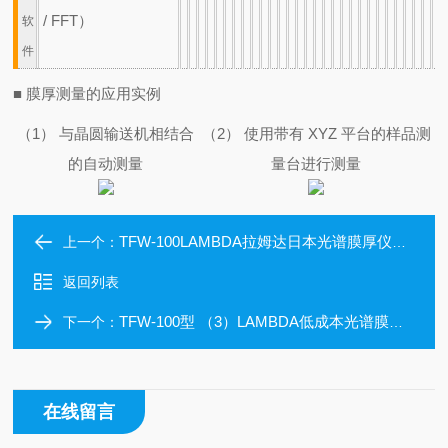
/ FFT）
软
件
■ 膜厚测量的应用实例
（1） 与晶圆输送机相结合
（2） 使用带有 XYZ 平台的样品测
的自动测量
量台进行测量
TFW-100LAMBDA拉姆达日本光谱膜厚仪分光膜厚测量
上一个：
返回列表
TFW-100型 （3）LAMBDA低成本光谱膜厚测量设备拉姆达膜厚仪
下一个：
在线留言