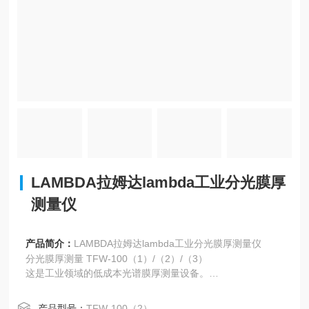
LAMBDA拉姆达lambda工业分光膜厚
测量仪
产品简介：
LAMBDA拉姆达lambda工业分光膜厚测量仪
分光膜厚测量 TFW-100（1）/（2）/（3）
这是工业领域的低成本光谱膜厚测量设备。
由于它是非接触式和非破坏性的，因此可以在短时间内轻松
测量而不会损坏样品。
产品型号：
TFW-100（2）