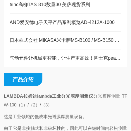
trinc高柳TAS-810数量30 美萨现货系列
AND爱安德电子天平产品系列概览AD-4212A-1000
日本株式会社 MIKASA米卡萨MS-B100 / MS-B150 实验室旋涂机（匀胶机）
气动元件让机械更智能，让生产更高效！匹士克peask接头 大部分现货
产品介绍
LAMBDA拉姆达lambda工业分光膜厚测量仪
分光膜厚测量 TF
W-100（1）/（2）/（3）
这是工业领域的低成本光谱膜厚测量设备。
由于它是非接触式和非破坏性的，因此可以在短时间内轻松测量