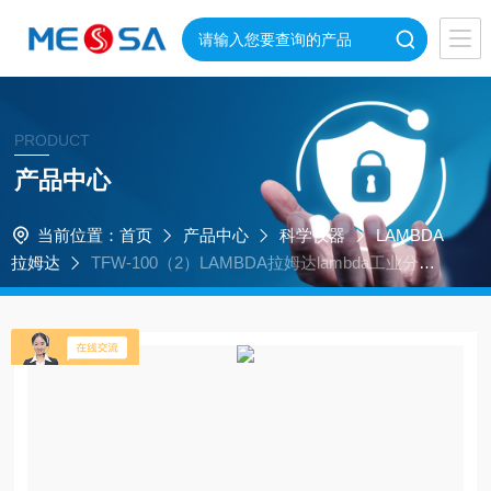
PRODUCT
产品中心
当前位置：
首页
产品中心
科学仪器
LAMBDA
拉姆达
TFW-100（2）LAMBDA拉姆达lambda工业分光
膜厚测量仪