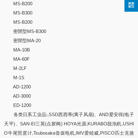
MS-B200
MS-B300
MS-B200
密閉型MS-B300
密閉型MA-20
MA-10B
MA-60F
M-2LF
M-1S
AD-1200
AD-3000
ED-1200
各类日系工业品:,SSD西西蒂(离子风扇)、AND爱安得(电子
天平)、SAN-EI三英(点胶阀) HOYA光源,KURABO脱泡机,USHI
O牛尾照度计,Tsubosaka壶坂电机,IMV爱睦威,PISCO匹士克接