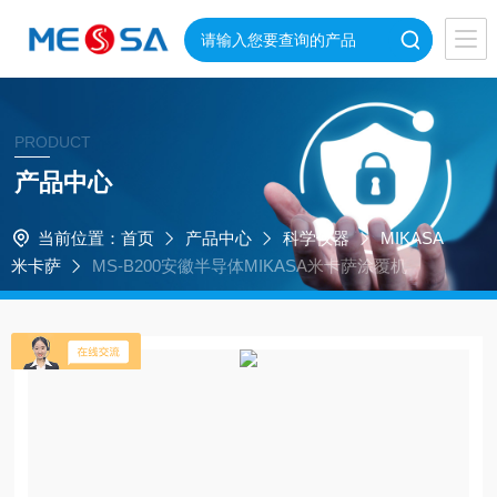
PRODUCT
产品中心
当前位置：
首页
产品中心
科学仪器
MIKASA
米卡萨
MS-B200安徽半导体MIKASA米卡萨涂覆机