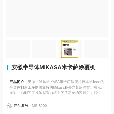
安徽半导体MIKASA米卡萨涂覆机
产品简介：
安徽半导体MIKASA米卡萨涂覆机日本Mikasa为
半导体制造工序提供支持的Mikasa备齐光刻胶涂布、曝光、
显影、蚀刻等半导体制造前段工序所需要的装置后，提供一
站式服务。另外，为旋转涂膜仪的所有机型准备了替代用
机，可在发生故障时尽早应对，且在销售后提供快捷周到的
产品型号：
MS-B200
售后服务。