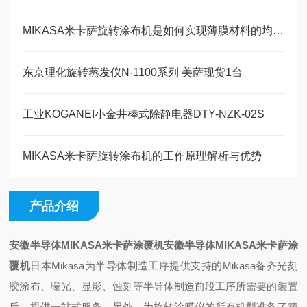
MIKASA米卡萨旋转涂布机是如何实现薄膜材料的均匀涂覆的?
东京理化旋转蒸发仪N-1100系列 美萨现货1台
工业KOGANEI小金井棒式除静电器DTY-NZK-02S
MIKASA米卡萨旋转涂布机的工作原理解析与优势
产品介绍
安徽半导体MIKASA米卡萨涂覆机
安徽半导体MIKASA米卡萨涂
覆机
日本Mikasa为半导体制造工序提供支持的Mikasa备齐光刻
胶涂布、曝光、显影、蚀刻等半导体制造前段工序所需要的装置
后，提供一站式服务。另外，为旋转涂膜仪的所有机型准备了替