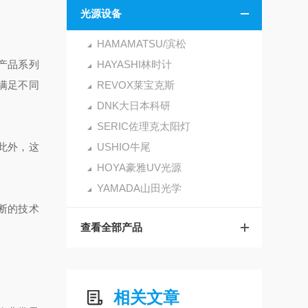
光源设备
HAMAMATSU/滨松
产品系列
HAYASHI林时计
以满足不同
REVOX莱宝克斯
DNK大日本科研
SERIC佐理克太阳灯
此外，这
USHIO牛尾
HOYA豪雅UV光源
YAMADA山田光学
不断的技术
查看全部产品
相关文章