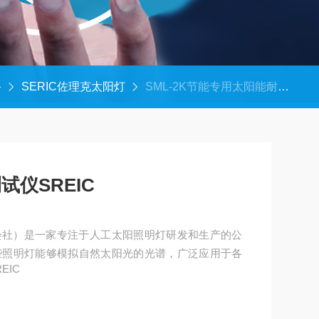
备
SERIC佐理克太阳灯
SML-2K节能专用太阳能耐光测试仪SREIC
仪SREIC
式会社）是一家专注于人工太阳照明灯研发和生产的公
些照明灯能够模拟自然太阳光的光谱，广泛应用于各
EIC