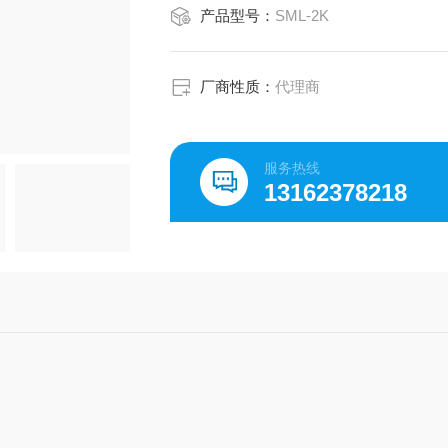
产品型号：
SML-2K
厂商性质：
代理商
服务热线
13162378218