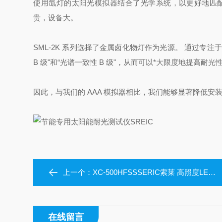
使用氙灯的太阳光模拟器结合了光学系统，以更好地匹
贵，设备大。
SML-2K 系列选择了金属卤化物灯作为光源。 通过专注于
B 级"和“光谱一致性 B 级"，从而可以*大限度地提高
因此，与我们的 AAA 模拟器相比，我们能够显著降低安
上一个：
XC-500HFSSSERIC索莱 高照度LED太阳照明灯
在线留言