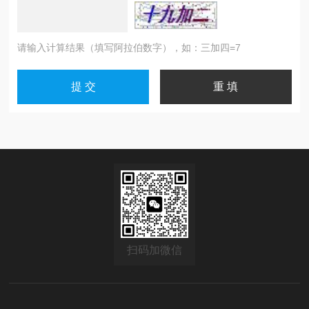
请输入计算结果（填写阿拉伯数字），如：三加四=7
扫码加微信