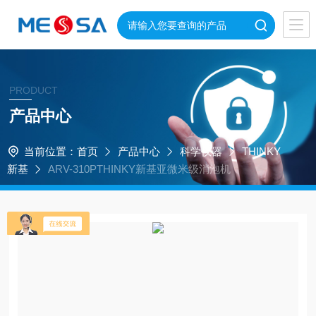
PRODUCT
产品中心
当前位置：
首页
产品中心
科学仪器
THINKY
新基
ARV-310PTHINKY新基亚微米级消泡机