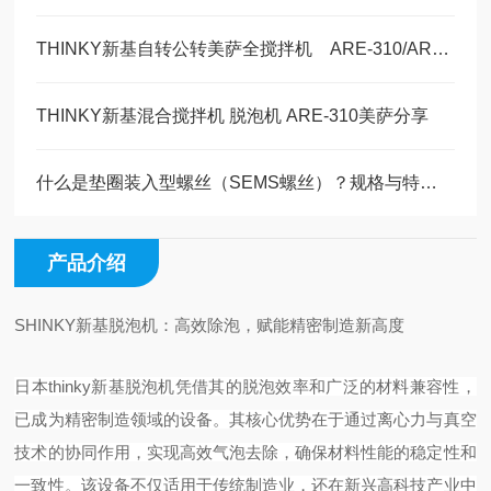
THINKY新基自转公转美萨全搅拌机 ARE-310/AR-100锂电行业新能源汽车领域
THINKY新基混合搅拌机 脱泡机 ARE-310美萨分享
什么是垫圈装入型螺丝（SEMS螺丝）？规格与特点解说
产品介绍
SHINKY新基脱泡机：高效除泡，赋能精密制造新高度
日本thinky新基脱泡机凭借其的脱泡效率和广泛的材料兼容性，
已成为精密制造领域的设备。其核心优势在于通过离心力与真空
技术的协同作用，实现高效气泡去除，确保材料性能的稳定性和
一致性。该设备不仅适用于传统制造业，还在新兴高科技产业中