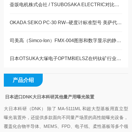
壶坂电机株式会社 / TSUBOSAKA ELECTRIC对比度仪CT-1半导体前端制程
OKADA SEIKO PC-30 RW--硬度计标准型号 美萨代理系列
司美高（Simco-Ion）FMX-004图形和数字显示的静电场测试仪现货30台
日本OTSUKA大塚电子OPTM和ELSZ在钙钛矿行业简介
产品介绍
日本进口DNK大日本科研其他量产用曝光装置
大日本科研（DNK）‌ 除了 MA-5111ML 和超大型基板用直立型
曝光装置外，还提供多款面向不同量产场景的高性能曝光设备，
覆盖化合物半导体、MEMS、FPD、电子纸、柔性基板等多个领