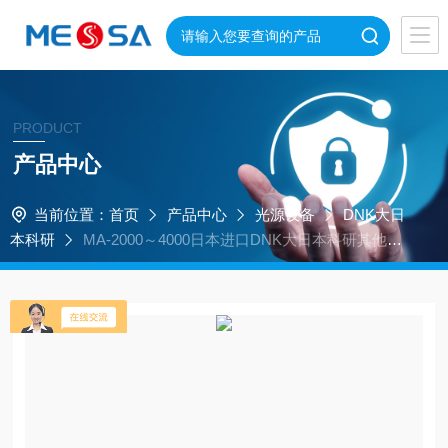
PRODUCT
产品中心
当前位置：
首页
产品中心
光源设备
DNK大日
本科研
MA-2000～4000日本进口DNK大日本科研其他量
产用曝光装置