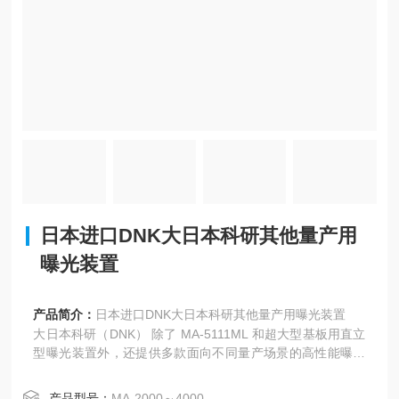
日本进口DNK大日本科研其他量产用
曝光装置
产品简介：
日本进口DNK大日本科研其他量产用曝光装置
大日本科研（DNK）‌ 除了 MA-5111ML 和超大型基板用直立
型曝光装置外，还提供多款面向不同量产场景的高性能曝光
设备，覆盖化合物半导体、MEMS、FPD、电子纸、柔性基
板等多个领域，满足从中小尺寸到高密度封装的多样化生产
产品型号：
MA-2000～4000