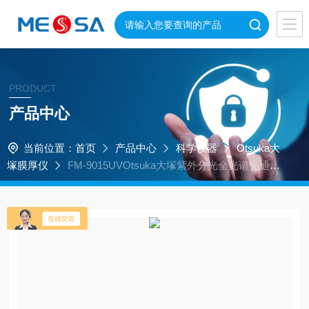
PRODUCT
产品中心
当前位置：
首页
产品中心
科学仪器
Otsuka大
塚膜厚仪
FM-9015UVOtsuka大塚紫外分光全光谱光通量
测量系统