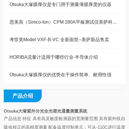
Otsuka大塚膜厚仪是专门用于测量薄膜厚度的仪器
思美高（Simco-Ion）CPM 280A平板测试仪美萨科技现货20台
考世美Model VXF-B-VC 全新面世--美萨新品售卖
HORIBA流量计适用于哪些行业-半导体介绍
Otsuka大塚膜厚仪的优势在于操作简单、耐用性强
产品介绍
Otsuka大塚紫外分光全光谱光通量测量系统
产品信息 特征 具有高灵敏度检测器的宽测量范围 具有紫外线自
吸收校正的高精度测量 配备温度控制单元，可从-110C进行温度