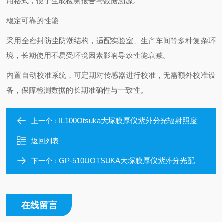
用格式，便于生成检测报告与数据溯源。
‌稳定可靠的性能‌
采用全密封防尘防潮结构，适配实验室、生产车间等多种复杂环
境，长期使用不易受环境因素影响导致性能衰减。
内置自动校准系统，可定期对传感器进行校准，无需额外校准设
备，保障检测数据的长期准确性与一致性。
IL100Otsuka大塚膜厚仪紫外分光辐射照度测量系统
上一个：
返回列表
GP-510UOTSUKA大塚膜厚仪紫外分光配光测量系统
下一个：
在线留言