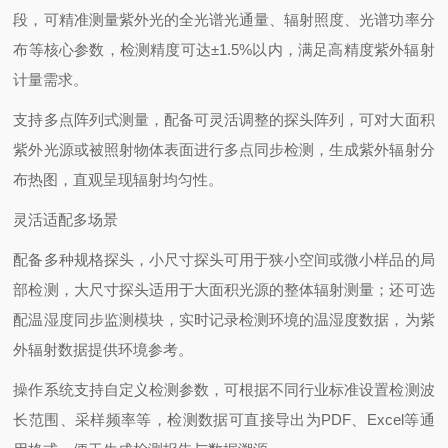
段，可精准测量紫外光的全光谱光通量、辐射照度、光谱功率分
布等核心参数，检测精度可达±1.5%以内，满足高精度紫外辐射
计量需求。
支持多点阵列式测量，配备可灵活调整的探头阵列，可对大面积
紫外光源或被照射物体表面进行多点同步检测，生成紫外辐射分
布热图，直观呈现辐射均匀性。
‌灵活适配多场景‌
配备多种规格探头，小尺寸探头可用于狭小空间或微小样品的局
部检测，大尺寸探头适用于大面积光源的整体辐射测量；还可选
配温湿度同步监测模块，实时记录检测环境的温湿度数据，为紫
外辐射数据提供环境参考。
操作系统支持自定义检测参数，可根据不同行业标准设置检测波
长范围、采样频率等，检测数据可直接导出为PDF、Excel等通