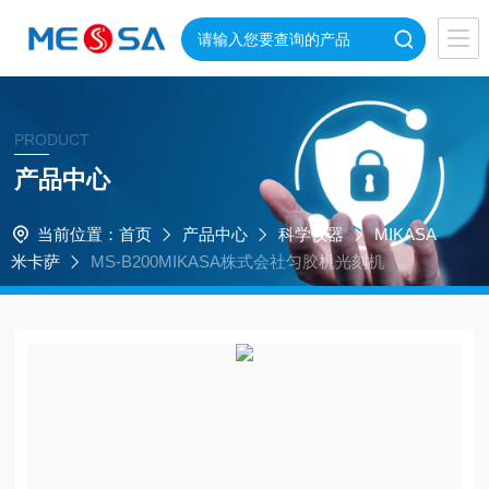
PRODUCT
产品中心
当前位置：
首页
产品中心
科学仪器
MIKASA
米卡萨
MS-B200MIKASA株式会社匀胶机光刻机