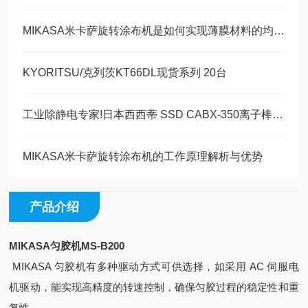
MIKASA米卡萨旋转涂布机是如何实现薄膜材料的均匀涂覆的?
KYORITSU/克列茨KT66DL现货系列 20台
工业除静电专家!日本西西蒂 SSD CABX-350离子棒为何成刚需?
MIKASA米卡萨旋转涂布机的工作原理解析与优势
产品介绍
MIKASA匀胶机
MS-B200
MIKASA 匀胶机有多种驱动方式可供选择，如采用 AC 伺服电
机驱动，能实现高精度的转速控制，确保匀胶过程的稳定性和重
复性。