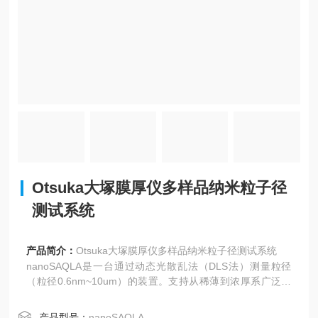
Otsuka大塚膜厚仪多样品纳米粒子径
测试系统
产品简介：
Otsuka大塚膜厚仪多样品纳米粒子径测试系统
nanoSAQLA是一台通过动态光散乱法（DLS法）测量粒径
（粒径0.6nm~10um）的装置。支持从稀薄到浓厚系广泛浓
度范围内的多检体测定的新光学系统，实现了实验室必需的
轻量、小型化、标准1分钟的高速测定。 另外，这是一款非
产品型号：
nanoSAQLA