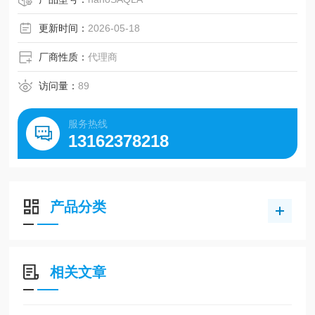
浸泡型、不受接触器影响、无需自动取样器、标准配备“5检
体连续测量"的新产品。
更新时间：
2026-05-18
厂商性质：
代理商
访问量：
89
服务热线
13162378218
产品分类
相关文章