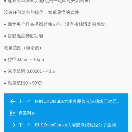
● 配备简单测量功能(点击一键即可开始测量)
没有任何复杂的操作，简单易懂的软件
● 因为每个样品槽都是独立的，没有接触污染的风险。
● 搭载温度梯度功能
测量范围（理论值）
● 粒径0.6nm～10μm
● 浓度范围 0.00001～40％
● 温度范围0～90℃*
MINUKOtsuka大塚膜厚仪光波动场三次元显微镜
上一个：
返回列表
ELSZneoOtsuka大塚膜厚仪粒径分子量测试系统
下一个：