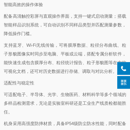
‌智能高效的操作体验‌
配备高清触控彩屏与直观操作界面，支持一键式启动测量；搭载
智能样品识别系统，可自动识别不同样品类型并匹配测量参数，
降低操作门槛。
支持蓝牙、Wi-Fi无线传输，可将膜厚数据、粒径分布曲线、粒
子形貌图像实时同步至电脑、平板或云端，搭配专属分析软件，
能快速生成包含膜厚分布、粒径统计报告、粒子形貌图等在内的
可视化文档，还可对历史数据进行存储、调取与对比分析。
‌适配性与稳定性‌
可适配电子、半导体、光学、生物医药、材料科学等多个领域的
多样品检测需求，无论是实验室科研还是工业生产线质检都能胜
任。
机身采用高强度防摔材质，具备IP54级防尘防水性能，同时配备