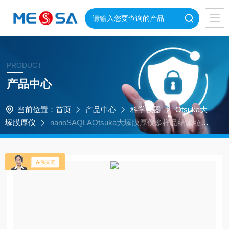
PRODUCT
产品中心
当前位置：
首页
产品中心
科学仪器
Otsuka大
塚膜厚仪
nanoSAQLAOtsuka大塚膜厚仪多样品纳米粒子
径测试系统