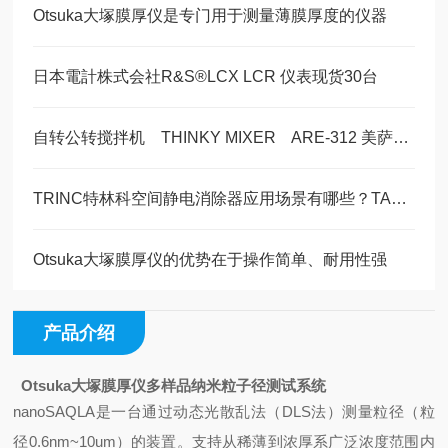
Otsuka大塚膜厚仪是专门用于测量薄膜厚度的仪器
日本電計株式会社R&S®LCX LCR 仪表现货30台
自转公转搅拌机 THINKY MIXER ARE-312 美萨现货1台
TRINC特林科空间静电消除器应用场景有哪些？TAS-811/LAS-805
Otsuka大塚膜厚仪的优势在于操作简单、耐用性强
产品介绍
Otsuka大塚膜厚仪多样品纳米粒子径测试系统
nanoSAQLA是一台通过动态光散乱法（DLS法）测量粒径（粒
径0.6nm~10um）的装置。支持从稀薄到浓厚系广泛浓度范围内