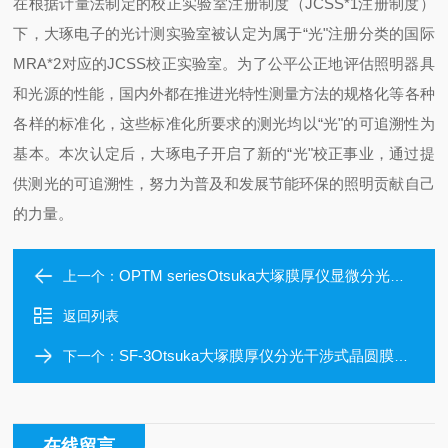
在根据计量法制定的校正实验室注册制度（JCSS*1注册制度）
下，大琢电子的光计测实验室被认定为属于“光"注册分类的国际
MRA*2对应的JCSS校正实验室。为了公平公正地评估照明器具
和光源的性能，国内外都在推进光特性测量方法的规格化等各种
各样的标准化，这些标准化所要求的测光均以“光"的可追溯性为
基本。本次认定后，大琢电子开启了新的“光"校正事业，通过提
供测光的可追溯性，努力为普及和发展节能环保的照明贡献自己
的力量。
OPTM seriesOtsuka大塚膜厚仪显微分光膜厚仪
上一个：
返回列表
SF-3Otsuka大塚膜厚仪分光干涉式晶圆膜厚仪
下一个：
在线留言