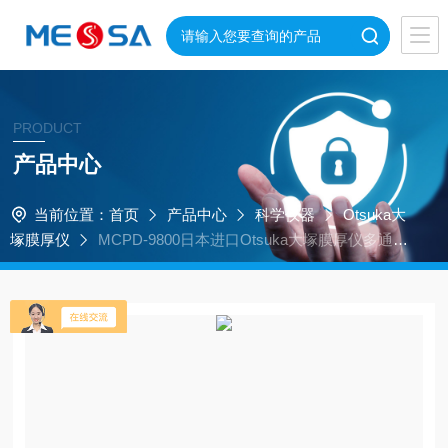
PRODUCT
产品中心
当前位置：
首页
产品中心
科学仪器
Otsuka大
塚膜厚仪
MCPD-9800日本进口Otsuka大塚膜厚仪多通道
光谱仪