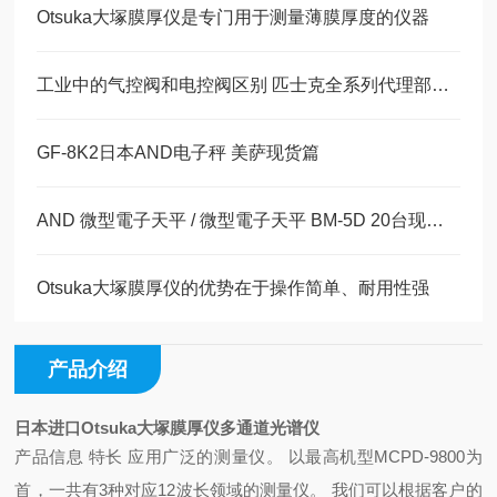
Otsuka大塚膜厚仪是专门用于测量薄膜厚度的仪器
工业中的气控阀和电控阀区别 匹士克全系列代理部分现货
GF-8K2日本AND电子秤 美萨现货篇
AND 微型電子天平 / 微型電子天平 BM-5D 20台现货 美萨全系列代理
Otsuka大塚膜厚仪的优势在于操作简单、耐用性强
产品介绍
日本进口Otsuka大塚膜厚仪多通道光谱仪
产品信息 特长 应用广泛的测量仪。 以最高机型MCPD-9800为
首，一共有3种对应12波长领域的测量仪。 我们可以根据客户的