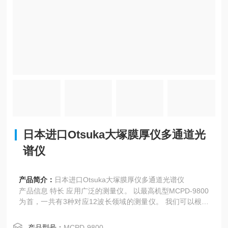
日本进口Otsuka大塚膜厚仪多通道光
谱仪
产品简介：
日本进口Otsuka大塚膜厚仪多通道光谱仪
产品信息 特长 应用广泛的测量仪。 以最高机型MCPD-9800
为首，一共有3种对应12波长领域的测量仪。 我们可以根据
客户的需求和用途提出适合的方案。 不同评价方法对应不同
设备 ◎...
产品型号：
MCPD-9800