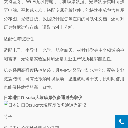
支持蓝牙、Wi-Fi无线传输，可将膜厚数据、光谱数据实时同步
至电脑、平板或云端，搭配专属分析软件，能快速生成包含膜厚
分布图、光谱曲线、数据统计报告等在内的可视化文档，还可对
历史数据进行存储、调取与对比分析。
‌适配性与稳定性‌
适配电子、半导体、光学、航空航天、材料科学等多个领域的检
测需求，无论是实验室科研还是工业生产线质检都能胜任。
机身采用高强度防摔材质，具备IP54级防尘防水性能，配备专业
减震结构，可有效抵消环境振动、温度波动等干扰，长时间使用
也能保持数据的高一致性。
日本进口Otsuka大塚膜厚仪多通道光谱仪
特长
根据用途的各种检测器的阵容