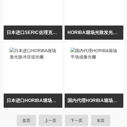
日本进口SERIC佐理克人工太阳照明灯
HORIBA堀场光致发光和拉曼晶圆成像
日本进口HORIBA堀场激光脉冲压缩光栅
国内代理HORIBA堀场平场成像光栅
首页
上一页
下一页
末页