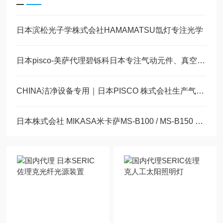
日本滨松光子学株式会社HAMAMATSU氙灯专注光学
日本pisco-美萨代理碧铄科日本专注气动元件、真空发生系统简介
CHINA洁净设备专用｜日本PISCO 株式会社生产气动元件
日本株式会社 MIKASA米卡萨MS-B100 / MS-B150 实验室旋涂机（匀胶机）