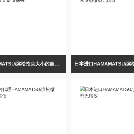
HAMAMATSU/滨松指尖大小的超紧凑光谱仪探头