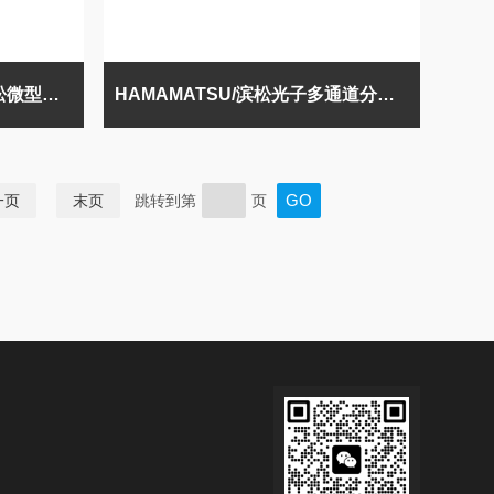
日本进口HAMAMATSU/滨松微型光谱仪
HAMAMATSU/滨松光子多通道分析仪
一页
末页
跳转到第
页