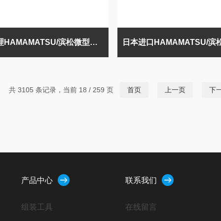
国内代理HAMAMATSU/滨松微型光谱仪
共 3105 条记录，当前 18 / 259 页
首页
上一页
下
产品中心
联系我们
组装工具
在线留言